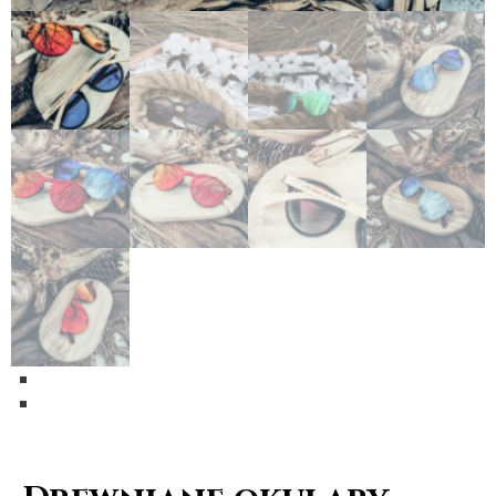
Previous
Next