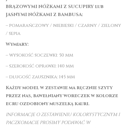
BRĄZOWYMI NÓŻKAMI Z SUCUPIRY lub
JASNYMI NÓŻKAMI Z BAMBUSA:
– pomarańczowy / niebieski / czarny / zielony
/ sepia
Wymiary:
– wysokość soczewki: 50 mm
– szerokość oprawki: 140 mm
– długość zausznika: 145 mm
Każdy model w zestawie ma ręcznie szyty
przez nas, bawełniany woreczek w kolorze
ecru ozdobiony muszelką kauri.
INFORMACJE O ZESTAWIENIU KOLORYSTYCZNYM I
PACZKOMACIE PROSIMY PODAWAĆ W