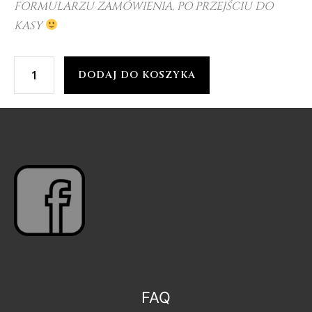
FORMULARZU ZAMÓWIENIA, PO PRZEJŚCIU DO
KASY
DODAJ DO KOSZYKA
FAQ