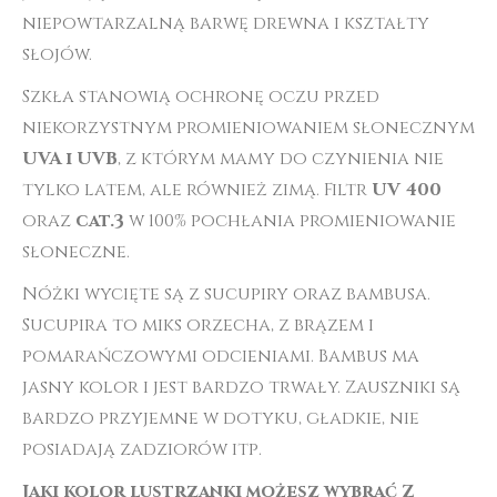
niepowtarzalną barwę drewna i kształty
słojów.
Szkła stanowią ochronę oczu przed
niekorzystnym promieniowaniem słonecznym
UVA i UVB
, z którym mamy do czynienia nie
tylko latem, ale również zimą. Filtr
UV 400
oraz
cat.3
w 100% pochłania promieniowanie
słoneczne.
Nóżki wycięte są z sucupiry oraz bambusa.
Sucupira to miks orzecha, z brązem i
pomarańczowymi odcieniami. Bambus ma
jasny kolor i jest bardzo trwały. Zauszniki są
bardzo przyjemne w dotyku, gładkie, nie
posiadają zadziorów itp.
Jaki kolor lustrzanki możesz wybrać Z